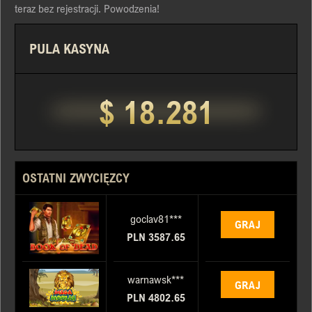
teraz bez rejestracji. Powodzenia!
PULA KASYNA
$ 18.281
OSTATNI ZWYCIĘZCY
goclav81***
GRAJ
PLN 3587.65
warnawsk***
GRAJ
PLN 4802.65