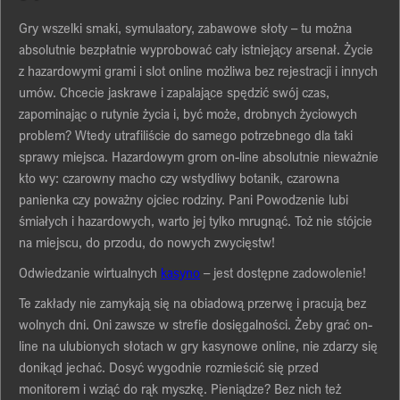
Gry wszelki smaki, symulaatory, zabawowe słoty – tu można
absolutnie bezpłatnie wyprobować cały istniejący arsenał. Życie
z hazardowymi grami i slot online możliwa bez rejestracji i innych
umów. Chcecie jaskrawe i zapalające spędzić swój czas,
zapominając o rutynie życia i, być może, drobnych życiowych
problem? Wtedy utrafiliście do samego potrzebnego dla taki
sprawy miejsca. Hazardowym grom on-line absolutnie nieważnie
kto wy: czarowny macho czy wstydliwy botanik, czarowna
panienka czy poważny ojciec rodziny. Pani Powodzenie lubi
śmiałych i hazardowych, warto jej tylko mrugnąć. Toż nie stójcie
na miejscu, do przodu, do nowych zwycięstw!
Odwiedzanie wirtualnych
kasyno
– jest dostępne zadowolenie!
Te zakłady nie zamykają się na obiadową przerwę i pracują bez
wolnych dni. Oni zawsze w strefie dosięgalności. Żeby grać on-
line na ulubionych słotach w gry kasynowe online, nie zdarzy się
donikąd jechać. Dosyć wygodnie rozmieścić się przed
monitorem i wziąć do rąk myszkę. Pieniądze? Bez nich też