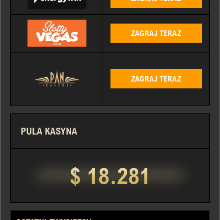
ZAGRAJ TERAZ
ZAGRAJ TERAZ
PULA KASYNA
$ 18.281