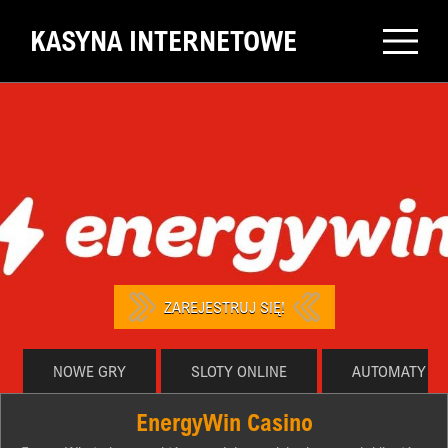
KASYNA INTERNETOWE
ZAREJESTRUJ SIĘ!
NOWE GRY
SLOTY ONLINE
AUTOMATY ON
EnergyWin Casino