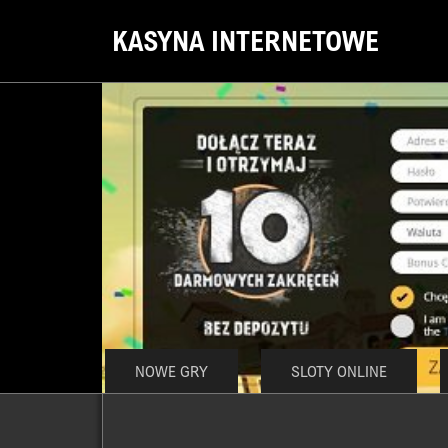
KASYNA INTERNETOWE
NOWE GRY
SLOTY ONLINE