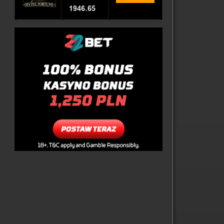
1946.65